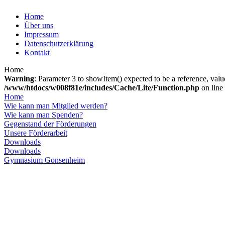
Home
Über uns
Impressum
Datenschutzerklärung
Kontakt
Home
Warning
: Parameter 3 to showItem() expected to be a reference, valu
/www/htdocs/w008f81e/includes/Cache/Lite/Function.php
on line
Home
Wie kann man Mitglied werden?
Wie kann man Spenden?
Gegenstand der Förderungen
Unsere Förderarbeit
Downloads
Downloads
Gymnasium Gonsenheim